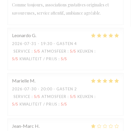
Comme toujours, associations gustatives originales et
savoureuses, service attentif, ambiance agréable.
Leonardo
G
2026-07-31
- 19:30 - GASTEN 4
SERVICE
:
5
/5
ATMOSFEER
:
5
/5
KEUKEN
:
5
/5
KWALITEIT / PRIJS
:
5
/5
Marielle
M
2026-07-30
- 20:00 - GASTEN 2
SERVICE
:
5
/5
ATMOSFEER
:
5
/5
KEUKEN
:
5
/5
KWALITEIT / PRIJS
:
5
/5
Jean-Marc
H