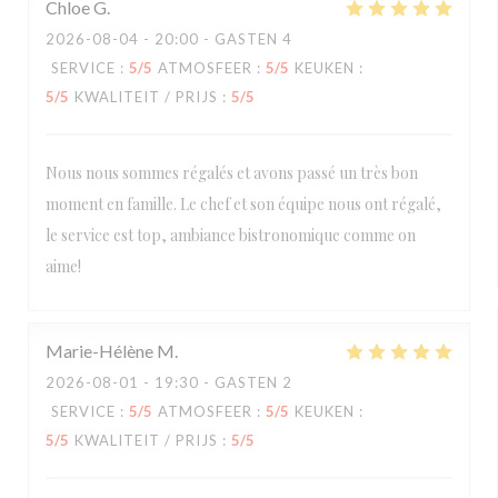
Chloe
G
2026-08-04
- 20:00 - GASTEN 4
SERVICE
:
5
/5
ATMOSFEER
:
5
/5
KEUKEN
:
5
/5
KWALITEIT / PRIJS
:
5
/5
Nous nous sommes régalés et avons passé un très bon
moment en famille. Le chef et son équipe nous ont régalé,
le service est top, ambiance bistronomique comme on
aime!
Marie-Hélène
M
2026-08-01
- 19:30 - GASTEN 2
SERVICE
:
5
/5
ATMOSFEER
:
5
/5
KEUKEN
:
5
/5
KWALITEIT / PRIJS
:
5
/5