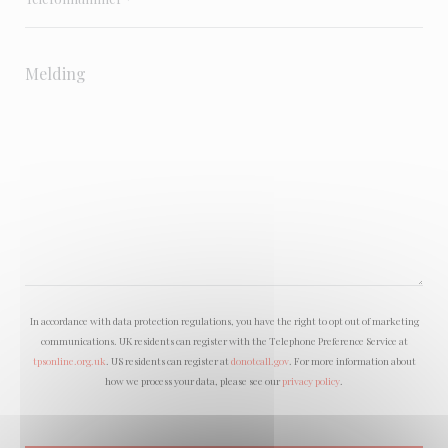
In accordance with data protection regulations, you have the right to opt out of marketing
communications. UK residents can register with the Telephone Preference Service at
tpsonline.org.uk
. US residents can register at
donotcall.gov
. For more information about
how we process your data, please see our
privacy policy
.