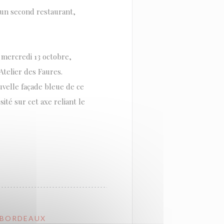
r un second restaurant,
i, mercredi 13 octobre,
Atelier des Faures.
uvelle façade bleue de ce
ité sur cet axe reliant le
À BORDEAUX