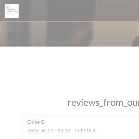
Painel de Gerenciamento de Cookies
reviews_from_our
Chloe
G
2026-08-04
- 20:00 - GUESTS 4