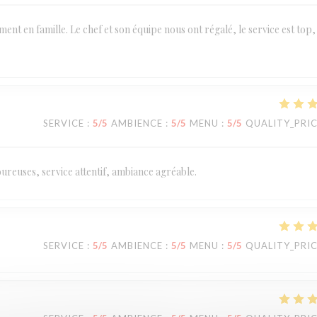
t en famille. Le chef et son équipe nous ont régalé, le service est top,
SERVICE
:
5
/5
AMBIENCE
:
5
/5
MENU
:
5
/5
QUALITY_PRI
ureuses, service attentif, ambiance agréable.
SERVICE
:
5
/5
AMBIENCE
:
5
/5
MENU
:
5
/5
QUALITY_PRI