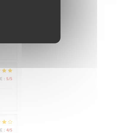
CE
:
5
/5
CE
:
5
/5
CE
:
4
/5