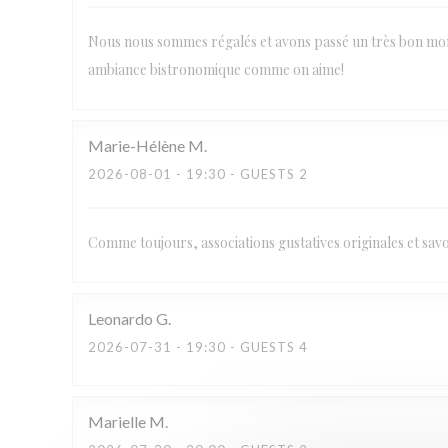
Nous nous sommes régalés et avons passé un très bon momen
ambiance bistronomique comme on aime!
Marie-Hélène
M
2026-08-01
- 19:30 - GUESTS 2
Comme toujours, associations gustatives originales et savo
Leonardo
G
2026-07-31
- 19:30 - GUESTS 4
Marielle
M