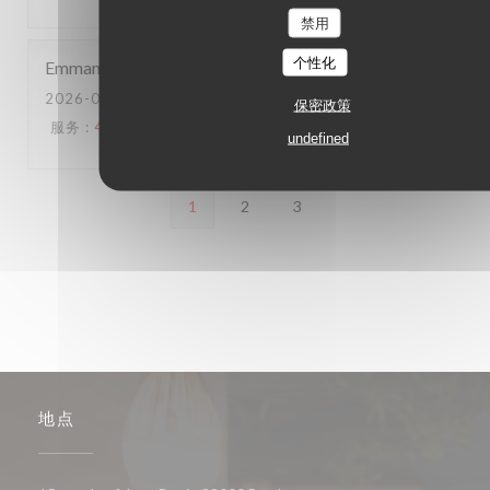
禁用
个性化
Emmanuel
B
2026-06-20
- 20:15 - 来宾 2
保密政策
服务
:
4
/5
氛围
:
3
/5
菜单
:
5
/5
质价比
:
4
/5
undefined
1
2
3
地点