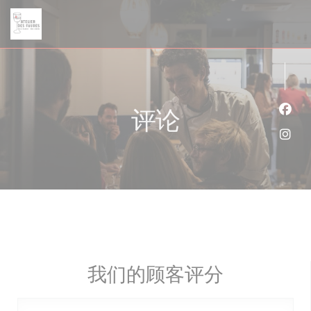
Cookie管理面板
评论
Fac
Ins
我们的顾客评分