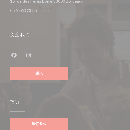
((在新窗口中打开))
15 rue des frères Bonie 33000 Bordeaux
05 57 60 23 56
关注我们
Facebook ((在新窗口中打开))
Instagram ((在新窗口中打开))
通讯
预订
预订餐位