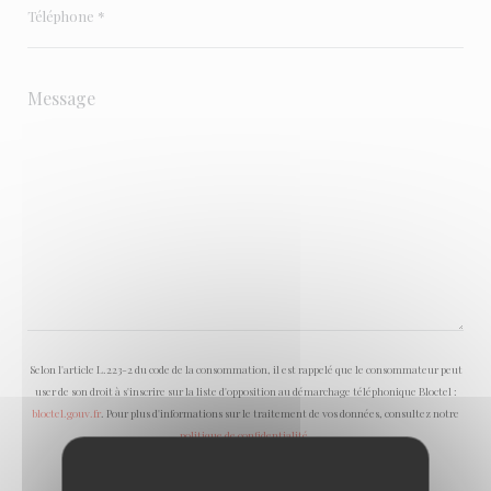
Selon l'article L.223-2 du code de la consommation, il est rappelé que le consommateur peut
user de son droit à s'inscrire sur la liste d'opposition au démarchage téléphonique Bloctel :
bloctel.gouv.fr
. Pour plus d'informations sur le traitement de vos données, consultez notre
politique de confidentialité
.