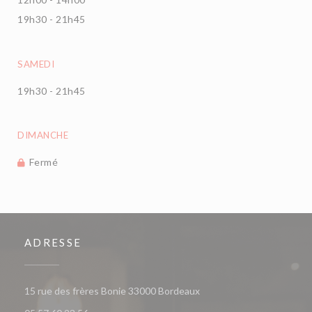
19h30 - 21h45
SAMEDI
19h30 - 21h45
DIMANCHE
Fermé
ADRESSE
((ouvre une nouvelle fenêt
15 rue des frères Bonie 33000 Bordeaux