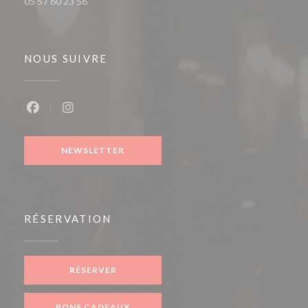
05 57 60 23 56
NOUS SUIVRE
Facebook ((ouvre une nouvelle fenêtre))
Instagram ((ouvre une nouvelle fenêtre))
NEWSLETTER
RÉSERVATION
RÉSERVER
BONS CADEAUX