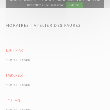
Waze Map (Google). Ces cookies peuvent collecter des données de
navigation et de localisation.
Autoriser
HORAIRES
ATELIER DES FAURES
LUN
-
MAR
12h00 - 14h00
MERCREDI
12h00 - 14h00
JEU
-
VEN
12h00 - 14h00