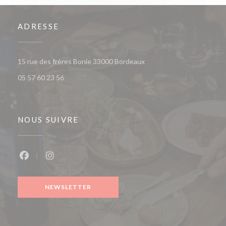
ADRESSE
((ouvre une nouvelle fenêt
15 rue des frères Bonie 33000 Bordeaux
05 57 60 23 56
NOUS SUIVRE
Facebook ((ouvre une nouvelle fenêtre))
Instagram ((ouvre une nouvelle fenêtre))
NEWSLETTER