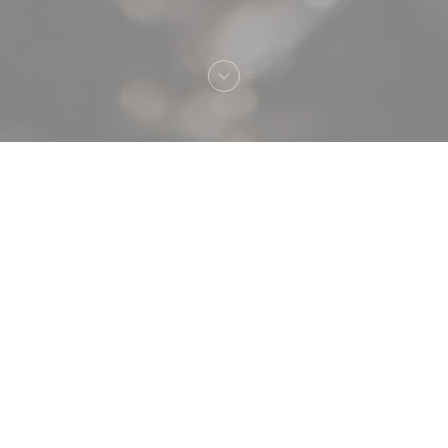
Bienvenue chez
Atelier des Faures