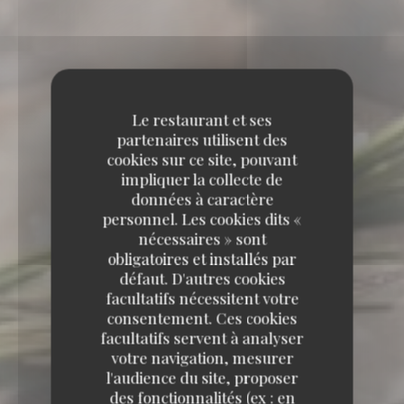
Le restaurant et ses
partenaires utilisent des
cookies sur ce site, pouvant
impliquer la collecte de
données à caractère
personnel. Les cookies dits «
nécessaires » sont
obligatoires et installés par
défaut. D'autres cookies
facultatifs nécessitent votre
consentement. Ces cookies
facultatifs servent à analyser
votre navigation, mesurer
l'audience du site, proposer
des fonctionnalités (ex : en