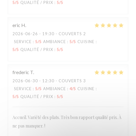
5
/5
QUALITÉ / PRIX
:
5
/5
eric
H
2026-06-26
- 19:30 - COUVERTS 2
SERVICE
:
5
/5
AMBIANCE
:
5
/5
CUISINE
:
5
/5
QUALITÉ / PRIX
:
5
/5
frederic
T
2026-06-30
- 12:30 - COUVERTS 3
SERVICE
:
5
/5
AMBIANCE
:
4
/5
CUISINE
:
5
/5
QUALITÉ / PRIX
:
5
/5
Accueil. Variété des plats. Très bon rapport qualité prix. À
ne pas manquer. !