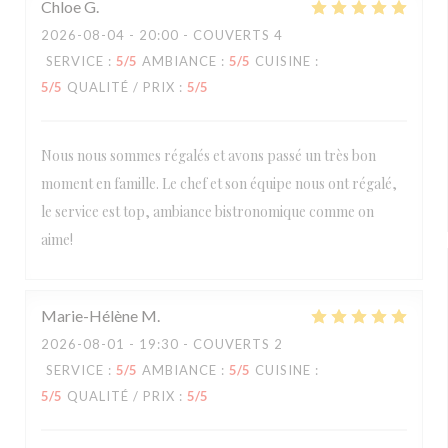
Chloe
G
2026-08-04
- 20:00 - COUVERTS 4
SERVICE
:
5
/5
AMBIANCE
:
5
/5
CUISINE
:
5
/5
QUALITÉ / PRIX
:
5
/5
Nous nous sommes régalés et avons passé un très bon
moment en famille. Le chef et son équipe nous ont régalé,
le service est top, ambiance bistronomique comme on
aime!
Marie-Hélène
M
2026-08-01
- 19:30 - COUVERTS 2
SERVICE
:
5
/5
AMBIANCE
:
5
/5
CUISINE
:
5
/5
QUALITÉ / PRIX
:
5
/5