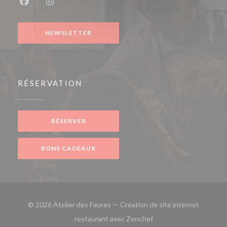
Facebook ((ouvre une nouvelle fenêtre))
Instagram ((ouvre une nouvelle fenêtre))
NEWSLETTER
RÉSERVATION
RÉSERVER
BONS CADEAUX
© 2026 Atelier des Faures — Création de site internet
((ouvre une nouvelle fe
restaurant avec
Zenchef