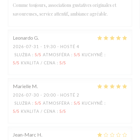
Comme toujours, associations gustatives originales et
savoureuses, service attentif, ambiance agréable.
Leonardo
G
2026-07-31
- 19:30 - HOSTÉ 4
SLUŽBA
:
5
/5
ATMOSFÉRA
:
5
/5
KUCHYNĚ
:
5
/5
KVALITA / CENA
:
5
/5
Marielle
M
2026-07-30
- 20:00 - HOSTÉ 2
SLUŽBA
:
5
/5
ATMOSFÉRA
:
5
/5
KUCHYNĚ
:
5
/5
KVALITA / CENA
:
5
/5
Jean-Marc
H