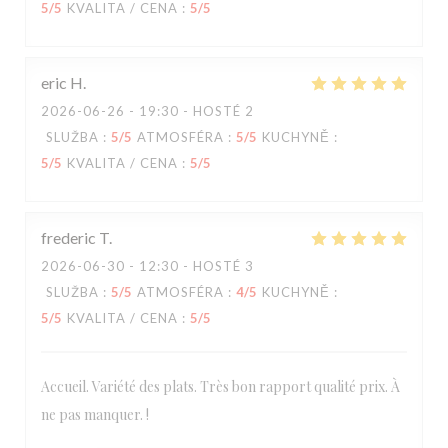
5
/5
KVALITA / CENA
:
5
/5
eric
H
2026-06-26
- 19:30 - HOSTÉ 2
SLUŽBA
:
5
/5
ATMOSFÉRA
:
5
/5
KUCHYNĚ
:
5
/5
KVALITA / CENA
:
5
/5
frederic
T
2026-06-30
- 12:30 - HOSTÉ 3
SLUŽBA
:
5
/5
ATMOSFÉRA
:
4
/5
KUCHYNĚ
:
5
/5
KVALITA / CENA
:
5
/5
Accueil. Variété des plats. Très bon rapport qualité prix. À
ne pas manquer. !