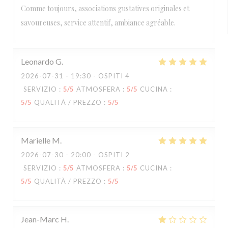
Comme toujours, associations gustatives originales et
savoureuses, service attentif, ambiance agréable.
Leonardo
G
2026-07-31
- 19:30 - OSPITI 4
SERVIZIO
:
5
/5
ATMOSFERA
:
5
/5
CUCINA
:
5
/5
QUALITÀ / PREZZO
:
5
/5
Marielle
M
2026-07-30
- 20:00 - OSPITI 2
SERVIZIO
:
5
/5
ATMOSFERA
:
5
/5
CUCINA
:
5
/5
QUALITÀ / PREZZO
:
5
/5
Jean-Marc
H