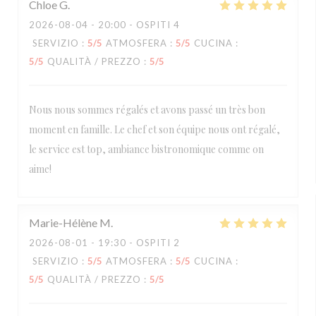
Chloe
G
2026-08-04
- 20:00 - OSPITI 4
SERVIZIO
:
5
/5
ATMOSFERA
:
5
/5
CUCINA
:
5
/5
QUALITÀ / PREZZO
:
5
/5
Nous nous sommes régalés et avons passé un très bon
moment en famille. Le chef et son équipe nous ont régalé,
le service est top, ambiance bistronomique comme on
aime!
Marie-Hélène
M
2026-08-01
- 19:30 - OSPITI 2
SERVIZIO
:
5
/5
ATMOSFERA
:
5
/5
CUCINA
:
5
/5
QUALITÀ / PREZZO
:
5
/5