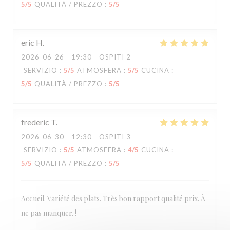
5
/5
QUALITÀ / PREZZO
:
5
/5
eric
H
2026-06-26
- 19:30 - OSPITI 2
SERVIZIO
:
5
/5
ATMOSFERA
:
5
/5
CUCINA
:
5
/5
QUALITÀ / PREZZO
:
5
/5
frederic
T
2026-06-30
- 12:30 - OSPITI 3
SERVIZIO
:
5
/5
ATMOSFERA
:
4
/5
CUCINA
:
5
/5
QUALITÀ / PREZZO
:
5
/5
Accueil. Variété des plats. Très bon rapport qualité prix. À
ne pas manquer. !