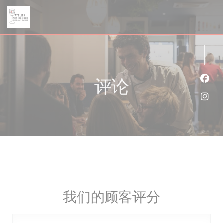
Cookie管理面板
评论
Fac
Ins
我们的顾客评分