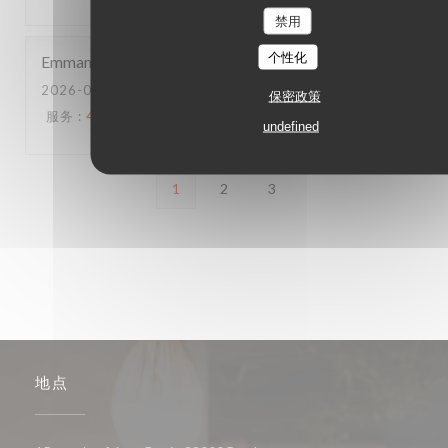
禁用
个性化
Emmanuel
B
2026-06-20
- 20:15 - 来宾 2
保密政策
服务
:
4
/5
氛围
:
3
/5
菜单
:
5
/5
质价比
:
4
/5
undefined
1
2
3
地点