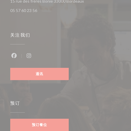
((在新窗口中打开))
15 rue des frères Bonie 33000 Bordeaux
05 57 60 23 56
关注我们
Facebook ((在新窗口中打开))
Instagram ((在新窗口中打开))
通讯
预订
预订餐位