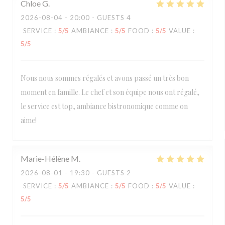
Chloe
G
2026-08-04
- 20:00 - GUESTS 4
SERVICE
:
5
/5
AMBIANCE
:
5
/5
FOOD
:
5
/5
VALUE
:
5
/5
Nous nous sommes régalés et avons passé un très bon
moment en famille. Le chef et son équipe nous ont régalé,
le service est top, ambiance bistronomique comme on
aime!
Marie-Hélène
M
2026-08-01
- 19:30 - GUESTS 2
SERVICE
:
5
/5
AMBIANCE
:
5
/5
FOOD
:
5
/5
VALUE
:
5
/5