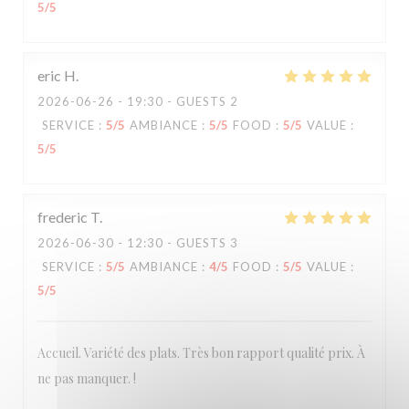
5
/5
eric
H
2026-06-26
- 19:30 - GUESTS 2
SERVICE
:
5
/5
AMBIANCE
:
5
/5
FOOD
:
5
/5
VALUE
:
5
/5
frederic
T
2026-06-30
- 12:30 - GUESTS 3
SERVICE
:
5
/5
AMBIANCE
:
4
/5
FOOD
:
5
/5
VALUE
:
5
/5
Accueil. Variété des plats. Très bon rapport qualité prix. À
ne pas manquer. !