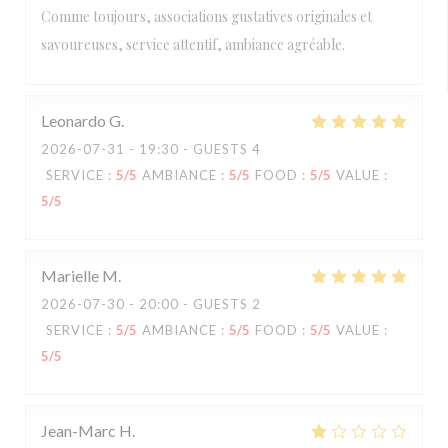
Comme toujours, associations gustatives originales et
savoureuses, service attentif, ambiance agréable.
Leonardo
G
2026-07-31
- 19:30 - GUESTS 4
SERVICE
:
5
/5
AMBIANCE
:
5
/5
FOOD
:
5
/5
VALUE
:
5
/5
Marielle
M
2026-07-30
- 20:00 - GUESTS 2
SERVICE
:
5
/5
AMBIANCE
:
5
/5
FOOD
:
5
/5
VALUE
:
5
/5
Jean-Marc
H