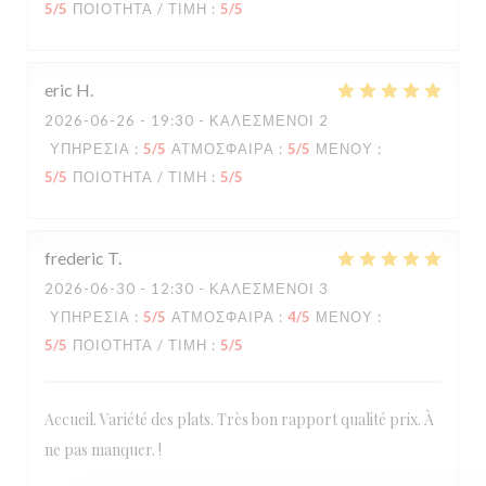
5
/5
ΠΟΙΌΤΗΤΑ / ΤΙΜΉ
:
5
/5
eric
H
2026-06-26
- 19:30 - ΚΑΛΕΣΜΈΝΟΙ 2
ΥΠΗΡΕΣΊΑ
:
5
/5
ΑΤΜΌΣΦΑΙΡΑ
:
5
/5
ΜΕΝΟΎ
:
5
/5
ΠΟΙΌΤΗΤΑ / ΤΙΜΉ
:
5
/5
frederic
T
2026-06-30
- 12:30 - ΚΑΛΕΣΜΈΝΟΙ 3
ΥΠΗΡΕΣΊΑ
:
5
/5
ΑΤΜΌΣΦΑΙΡΑ
:
4
/5
ΜΕΝΟΎ
:
5
/5
ΠΟΙΌΤΗΤΑ / ΤΙΜΉ
:
5
/5
Accueil. Variété des plats. Très bon rapport qualité prix. À
ne pas manquer. !