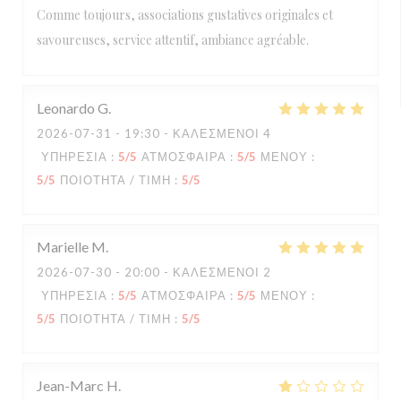
Comme toujours, associations gustatives originales et
savoureuses, service attentif, ambiance agréable.
Leonardo
G
2026-07-31
- 19:30 - ΚΑΛΕΣΜΈΝΟΙ 4
ΥΠΗΡΕΣΊΑ
:
5
/5
ΑΤΜΌΣΦΑΙΡΑ
:
5
/5
ΜΕΝΟΎ
:
5
/5
ΠΟΙΌΤΗΤΑ / ΤΙΜΉ
:
5
/5
Marielle
M
2026-07-30
- 20:00 - ΚΑΛΕΣΜΈΝΟΙ 2
ΥΠΗΡΕΣΊΑ
:
5
/5
ΑΤΜΌΣΦΑΙΡΑ
:
5
/5
ΜΕΝΟΎ
:
5
/5
ΠΟΙΌΤΗΤΑ / ΤΙΜΉ
:
5
/5
Jean-Marc
H