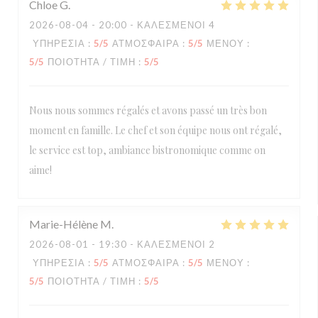
Chloe
G
2026-08-04
- 20:00 - ΚΑΛΕΣΜΈΝΟΙ 4
ΥΠΗΡΕΣΊΑ
:
5
/5
ΑΤΜΌΣΦΑΙΡΑ
:
5
/5
ΜΕΝΟΎ
:
5
/5
ΠΟΙΌΤΗΤΑ / ΤΙΜΉ
:
5
/5
Nous nous sommes régalés et avons passé un très bon
moment en famille. Le chef et son équipe nous ont régalé,
le service est top, ambiance bistronomique comme on
aime!
Marie-Hélène
M
2026-08-01
- 19:30 - ΚΑΛΕΣΜΈΝΟΙ 2
ΥΠΗΡΕΣΊΑ
:
5
/5
ΑΤΜΌΣΦΑΙΡΑ
:
5
/5
ΜΕΝΟΎ
:
5
/5
ΠΟΙΌΤΗΤΑ / ΤΙΜΉ
:
5
/5