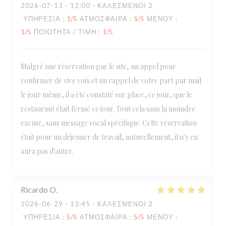
2026-07-13
- 12:00 - ΚΑΛΕΣΜΈΝΟΙ 2
ΥΠΗΡΕΣΊΑ
:
1
/5
ΑΤΜΌΣΦΑΙΡΑ
:
1
/5
ΜΕΝΟΎ
:
1
/5
ΠΟΙΌΤΗΤΑ / ΤΙΜΉ
:
1
/5
Malgré une réservation par le site, un appel pour
confirmer de vive voix et un rappel de votre part par mail
le jour même, il a été constaté sur place, ce jour, que le
restaurant était fermé ce jour. Tout cela sans la moindre
excuse, sans message vocal spécifique. Cette réservation
était pour un déjeuner de travail, naturellement, il n'y en
aura pas d'autre.
Ricardo
O
2026-06-29
- 12:45 - ΚΑΛΕΣΜΈΝΟΙ 2
ΥΠΗΡΕΣΊΑ
:
5
/5
ΑΤΜΌΣΦΑΙΡΑ
:
5
/5
ΜΕΝΟΎ
: