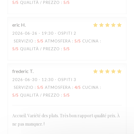
5
/5
QUALITÀ / PREZZO
:
5
/5
eric
H
2026-06-26
- 19:30 - OSPITI 2
SERVIZIO
:
5
/5
ATMOSFERA
:
5
/5
CUCINA
:
5
/5
QUALITÀ / PREZZO
:
5
/5
frederic
T
2026-06-30
- 12:30 - OSPITI 3
SERVIZIO
:
5
/5
ATMOSFERA
:
4
/5
CUCINA
:
5
/5
QUALITÀ / PREZZO
:
5
/5
Accueil. Variété des plats. Très bon rapport qualité prix. À
ne pas manquer. !