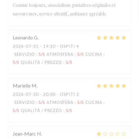
Comme toujours, associations gustatives originales et
savoureuses, service attentif, ambiance agréable.
Leonardo
G
2026-07-31
- 19:30 - OSPITI 4
SERVIZIO
:
5
/5
ATMOSFERA
:
5
/5
CUCINA
:
5
/5
QUALITÀ / PREZZO
:
5
/5
Marielle
M
2026-07-30
- 20:00 - OSPITI 2
SERVIZIO
:
5
/5
ATMOSFERA
:
5
/5
CUCINA
:
5
/5
QUALITÀ / PREZZO
:
5
/5
Jean-Marc
H