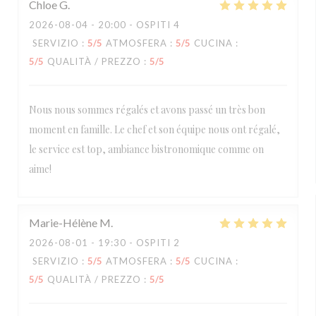
Chloe
G
2026-08-04
- 20:00 - OSPITI 4
SERVIZIO
:
5
/5
ATMOSFERA
:
5
/5
CUCINA
:
5
/5
QUALITÀ / PREZZO
:
5
/5
Nous nous sommes régalés et avons passé un très bon
moment en famille. Le chef et son équipe nous ont régalé,
le service est top, ambiance bistronomique comme on
aime!
Marie-Hélène
M
2026-08-01
- 19:30 - OSPITI 2
SERVIZIO
:
5
/5
ATMOSFERA
:
5
/5
CUCINA
:
5
/5
QUALITÀ / PREZZO
:
5
/5