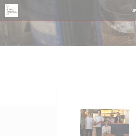
Personalizing your cookie choices
M