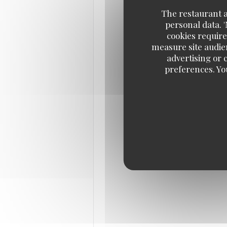
The restaurant an
personal data. 
cookies require
measure site audien
advertising or c
preferences. Yo