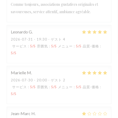
Comme toujours, associations gustatives originales et
savoureuses, service attentif, ambiance agréable.
Leonardo
G
2026-07-31
- 19:30 - ゲスト 4
サービス
:
5
/5
雰囲気
:
5
/5
メニュー
:
5
/5
品質-価格
:
5
/5
Marielle
M
2026-07-30
- 20:00 - ゲスト 2
サービス
:
5
/5
雰囲気
:
5
/5
メニュー
:
5
/5
品質-価格
:
5
/5
Jean-Marc
H