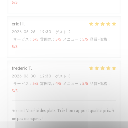
5
/5
eric
H
2026-06-26
- 19:30 - ゲスト 2
サービス
:
5
/5
雰囲気
:
5
/5
メニュー
:
5
/5
品質-価格
:
5
/5
frederic
T
2026-06-30
- 12:30 - ゲスト 3
サービス
:
5
/5
雰囲気
:
4
/5
メニュー
:
5
/5
品質-価格
:
5
/5
Accueil. Variété des plats. Très bon rapport qualité prix. À
ne pas manquer. !