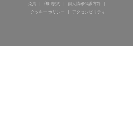
免責
利用規約
個人情報保護方針
((新しいウィンドウで開きます))
((新しいウィンドウで開きます))
((新しいウィンドウで開き
クッキー ポリシー
アクセシビリティ
((新しいウィンドウで開きます))
((新しいウィンドウで開