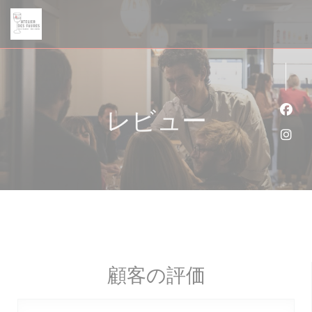
クッキー利用の管理について
レビュー
Fa
Ins
顧客の評価