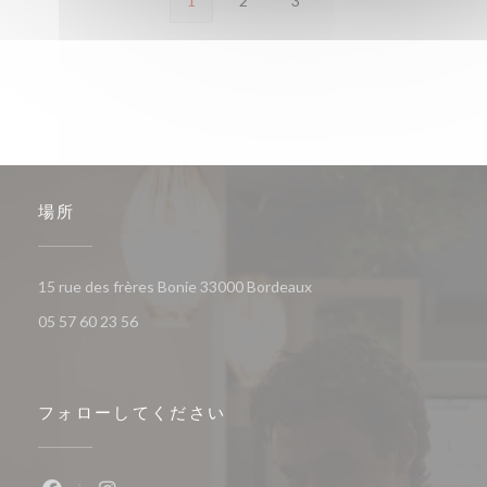
1
2
3
場所
((新しいウィンドウで開き
15 rue des frères Bonie 33000 Bordeaux
05 57 60 23 56
フォローしてください