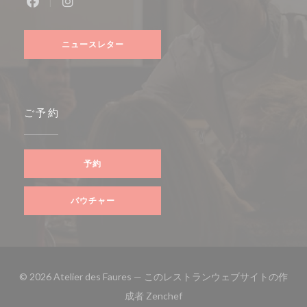
Facebook ((新しいウィンドウで開きます))
Instagram ((新しいウィンドウで開きます))
ニュースレター
ご予約
予約
バウチャー
© 2026 Atelier des Faures — このレストランウェブサイトの作
((新しいウィンドウで開きます
成者
Zenchef