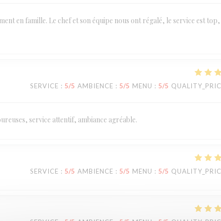
t en famille. Le chef et son équipe nous ont régalé, le service est top,
SERVICE
:
5
/5
AMBIENCE
:
5
/5
MENU
:
5
/5
QUALITY_PRI
ureuses, service attentif, ambiance agréable.
SERVICE
:
5
/5
AMBIENCE
:
5
/5
MENU
:
5
/5
QUALITY_PRI