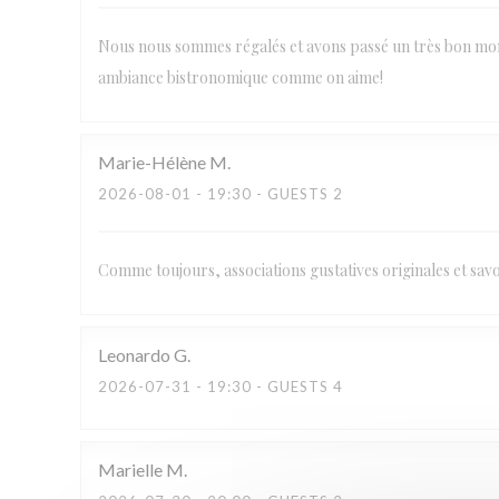
Nous nous sommes régalés et avons passé un très bon momen
ambiance bistronomique comme on aime!
Marie-Hélène
M
2026-08-01
- 19:30 - GUESTS 2
Comme toujours, associations gustatives originales et savo
Leonardo
G
2026-07-31
- 19:30 - GUESTS 4
Marielle
M