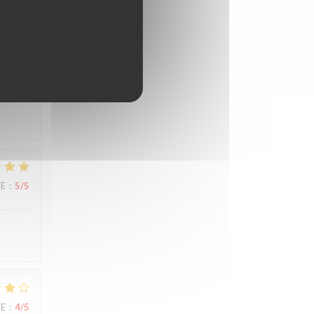
CE
:
5
/5
CE
:
5
/5
CE
:
4
/5