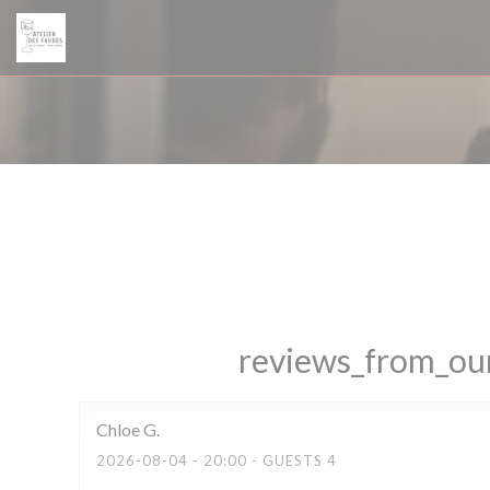
Painel de Gerenciamento de Cookies
reviews_from_our
Chloe
G
2026-08-04
- 20:00 - GUESTS 4