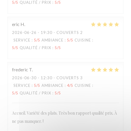
5
/5
QUALITÉ / PRIX
:
5
/5
eric
H
2026-06-26
- 19:30 - COUVERTS 2
SERVICE
:
5
/5
AMBIANCE
:
5
/5
CUISINE
:
5
/5
QUALITÉ / PRIX
:
5
/5
frederic
T
2026-06-30
- 12:30 - COUVERTS 3
SERVICE
:
5
/5
AMBIANCE
:
4
/5
CUISINE
:
5
/5
QUALITÉ / PRIX
:
5
/5
Accueil. Variété des plats. Très bon rapport qualité prix. À
ne pas manquer. !