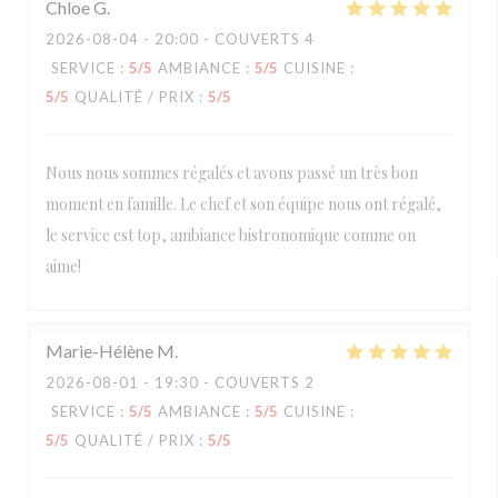
Chloe
G
2026-08-04
- 20:00 - COUVERTS 4
SERVICE
:
5
/5
AMBIANCE
:
5
/5
CUISINE
:
5
/5
QUALITÉ / PRIX
:
5
/5
Nous nous sommes régalés et avons passé un très bon
moment en famille. Le chef et son équipe nous ont régalé,
le service est top, ambiance bistronomique comme on
aime!
Marie-Hélène
M
2026-08-01
- 19:30 - COUVERTS 2
SERVICE
:
5
/5
AMBIANCE
:
5
/5
CUISINE
:
5
/5
QUALITÉ / PRIX
:
5
/5