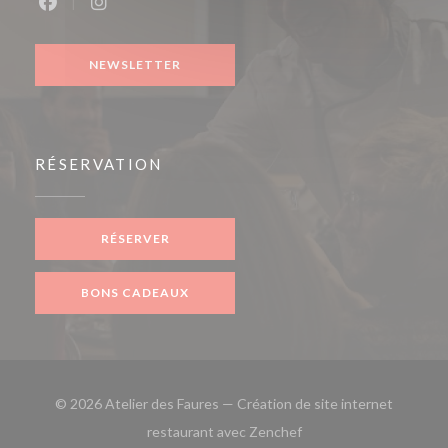
Facebook ((ouvre une nouvelle fenêtre))
Instagram ((ouvre une nouvelle fenêtre))
NEWSLETTER
RÉSERVATION
RÉSERVER
BONS CADEAUX
© 2026 Atelier des Faures — Création de site internet
((ouvre une nouvelle fe
restaurant avec
Zenchef