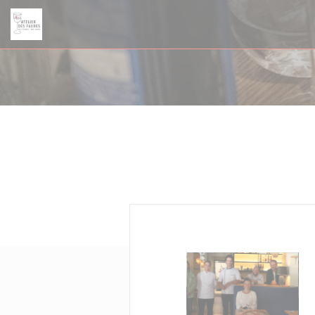
Personnalisation de vos choix en matière de cookies