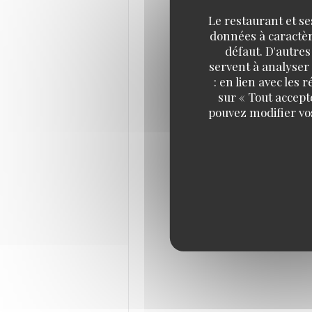
Le restaurant et se
données à caractère
défaut. D'autres
servent à analyser 
: en lien avec les
sur « Tout accept
pouvez modifier vo