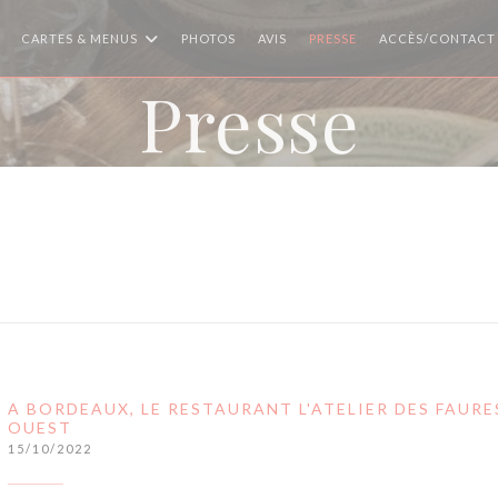
CARTES & MENUS
PHOTOS
AVIS
PRESSE
ACCÈS/CONTACT
Presse
A BORDEAUX, LE RESTAURANT L'ATELIER DES FAURE
OUEST
15/10/2022