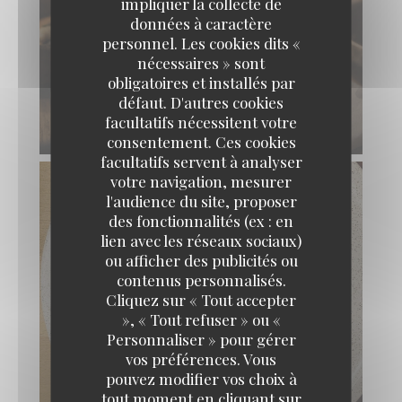
impliquer la collecte de
données à caractère
personnel. Les cookies dits «
nécessaires » sont
obligatoires et installés par
défaut. D'autres cookies
facultatifs nécessitent votre
consentement. Ces cookies
facultatifs servent à analyser
votre navigation, mesurer
l'audience du site, proposer
des fonctionnalités (ex : en
lien avec les réseaux sociaux)
ou afficher des publicités ou
contenus personnalisés.
Cliquez sur « Tout accepter
», « Tout refuser » ou «
Personnaliser » pour gérer
vos préférences. Vous
pouvez modifier vos choix à
tout moment en cliquant sur