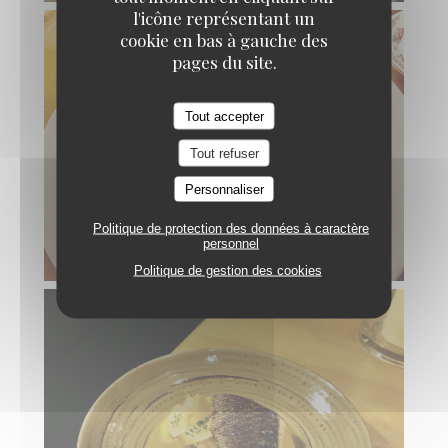
l'icône représentant un
cookie en bas à gauche des
pages du site.
Tout accepter
Tout refuser
Personnaliser
Politique de protection des données à caractère
personnel
Politique de gestion des cookies