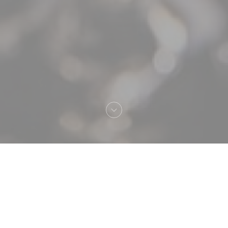
Добро пожаловать
Atelier des Faures