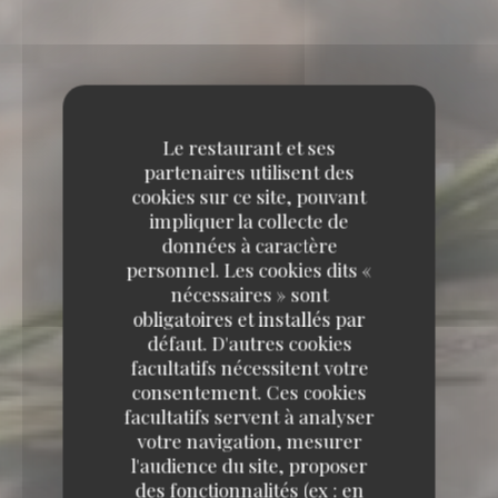
Le restaurant et ses
partenaires utilisent des
cookies sur ce site, pouvant
impliquer la collecte de
données à caractère
personnel. Les cookies dits «
nécessaires » sont
obligatoires et installés par
défaut. D'autres cookies
facultatifs nécessitent votre
consentement. Ces cookies
facultatifs servent à analyser
votre navigation, mesurer
l'audience du site, proposer
des fonctionnalités (ex : en