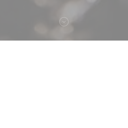
Bienvenue chez
Atelier des Faures