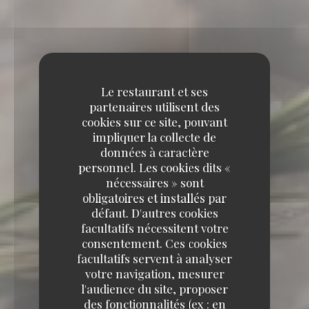
Le restaurant et ses
partenaires utilisent des
cookies sur ce site, pouvant
impliquer la collecte de
données à caractère
personnel. Les cookies dits «
nécessaires » sont
obligatoires et installés par
défaut. D'autres cookies
facultatifs nécessitent votre
consentement. Ces cookies
facultatifs servent à analyser
votre navigation, mesurer
l'audience du site, proposer
des fonctionnalités (ex : en