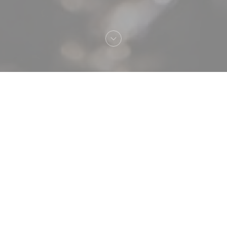
Bienvenue chez
Atelier des Faures