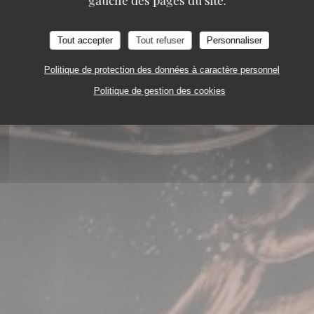
gauche des pages du site.
Tout accepter
Tout refuser
Personnaliser
Politique de protection des données à caractère personnel
Politique de gestion des cookies
STAURANT
15 RUE DES FRÈRES BONIE 33000 B