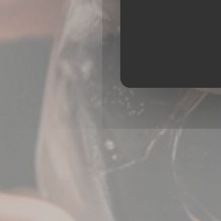
BAR RE