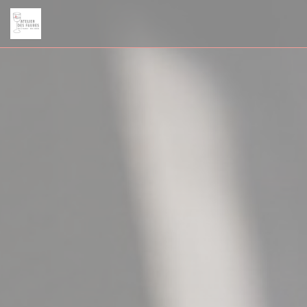
Personnalisation de vos choix en matière de cookies