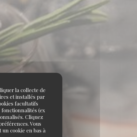
iquer la collecte de
res et installés par
okies facultatifs
 fonctionnalités (ex
sonnalisés. Cliquez
 préférences. Vous
 un cookie en bas à