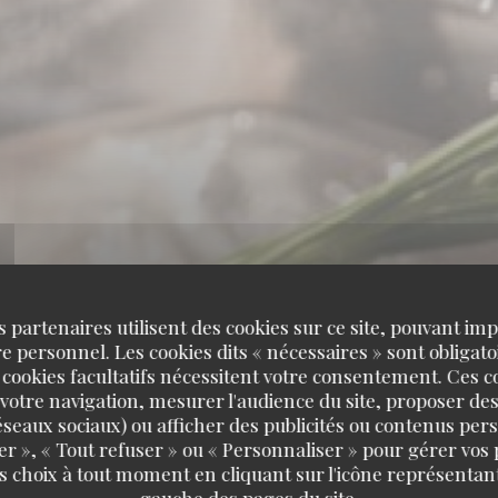
s partenaires utilisent des cookies sur ce site, pouvant impl
 personnel. Les cookies dits « nécessaires » sont obligatoi
 cookies facultatifs nécessitent votre consentement. Ces co
votre navigation, mesurer l'audience du site, proposer des
 réseaux sociaux) ou afficher des publicités ou contenus per
er », « Tout refuser » ou « Personnaliser » pour gérer vos
s choix à tout moment en cliquant sur l'icône représentant