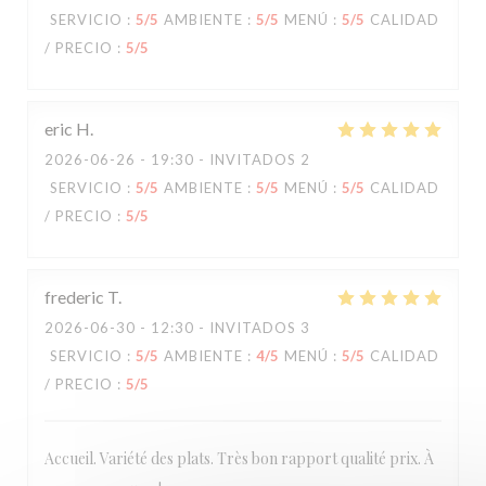
SERVICIO
:
5
/5
AMBIENTE
:
5
/5
MENÚ
:
5
/5
CALIDAD
/ PRECIO
:
5
/5
eric
H
2026-06-26
- 19:30 - INVITADOS 2
SERVICIO
:
5
/5
AMBIENTE
:
5
/5
MENÚ
:
5
/5
CALIDAD
/ PRECIO
:
5
/5
frederic
T
2026-06-30
- 12:30 - INVITADOS 3
SERVICIO
:
5
/5
AMBIENTE
:
4
/5
MENÚ
:
5
/5
CALIDAD
/ PRECIO
:
5
/5
Accueil. Variété des plats. Très bon rapport qualité prix. À