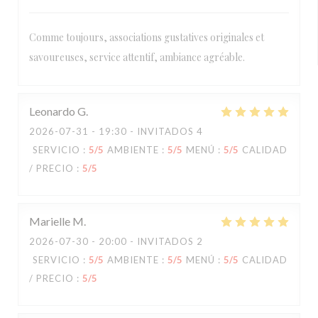
Comme toujours, associations gustatives originales et
savoureuses, service attentif, ambiance agréable.
Leonardo
G
2026-07-31
- 19:30 - INVITADOS 4
SERVICIO
:
5
/5
AMBIENTE
:
5
/5
MENÚ
:
5
/5
CALIDAD
/ PRECIO
:
5
/5
Marielle
M
2026-07-30
- 20:00 - INVITADOS 2
SERVICIO
:
5
/5
AMBIENTE
:
5
/5
MENÚ
:
5
/5
CALIDAD
/ PRECIO
:
5
/5