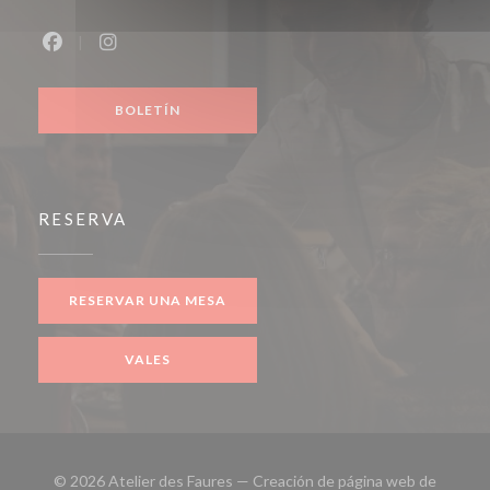
Facebook ((abre en una nueva ventana))
Instagram ((abre en una nueva ventana))
BOLETÍN
RESERVA
RESERVAR UNA MESA
VALES
© 2026 Atelier des Faures — Creación de página web de