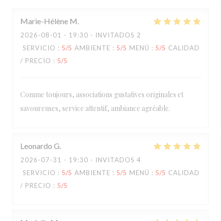
Marie-Hélène
M
2026-08-01
- 19:30 - INVITADOS 2
SERVICIO
:
5
/5
AMBIENTE
:
5
/5
MENÚ
:
5
/5
CALIDAD
/ PRECIO
:
5
/5
Comme toujours, associations gustatives originales et
savoureuses, service attentif, ambiance agréable.
Leonardo
G
2026-07-31
- 19:30 - INVITADOS 4
SERVICIO
:
5
/5
AMBIENTE
:
5
/5
MENÚ
:
5
/5
CALIDAD
/ PRECIO
:
5
/5